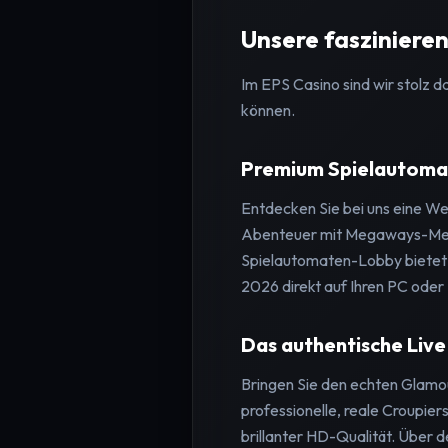
Unsere fasziniere
Im EPS Casino sind wir stolz d
können.
Premium Spielautomat
Entdecken Sie bei uns eine W
Abenteuer mit Megaways-Mech
Spielautomaten-Lobby bietet a
2026 direkt auf Ihren PC oder
Das authentische Live
Bringen Sie den echten Glamou
professionelle, reale Croupie
brillanter HD-Qualität. Über d