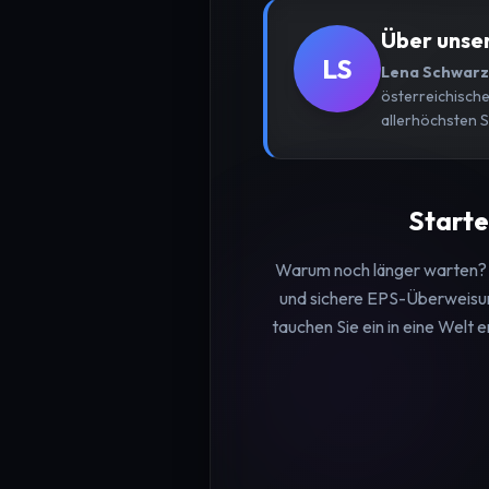
Über unse
LS
Lena Schwarz
österreichische
allerhöchsten S
Starte
Warum noch länger warten? W
und sichere EPS-Überweisung
tauchen Sie ein in eine Welt