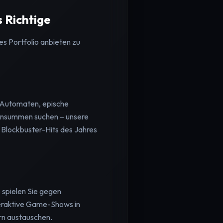
 Richtige
es Portfolio anbieten zu
e-Automaten, epische
nnsummen suchen – unsere
 Blockbuster-Hits des Jahres
 spielen Sie gegen
teraktive Game-Shows in
ern austauschen.