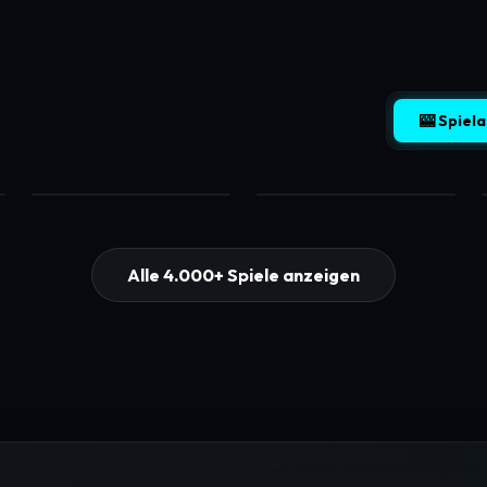
🎰 Spiel
⚡
🐺
Alle 4.000+ Spiele anzeigen