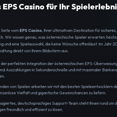
 EPS Casino für Ihr Spielerlebn
n Seite vom
EPS Casino
, Ihrer ultimativen Destination für sichere
ch. Wir wissen genau, was österreichische Spieler erwarten: höchs
g und eine Spielauswahl, die keine Wünsche offenlässt. Im Jahr 
altung direkt von Ihrem Bildschirm aus.
der perfekten Integration der österreichischen EPS-Überweisung 
und Auszahlungen in Sekundenschnelle und mit maximaler Bankens
en.
enden von Spielen arbeiten wir mit den besten Spieleentwicklern
nzenlose Vielfalt und gigantische Gewinnchancen zu liefern.
agiertes, deutschsprachiges Support-Team steht Ihnen rund um di
gen freundlich und effizient zu lösen.