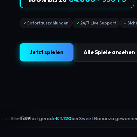
✓
Sofortauszahlungen
✓
24/7 Live Support
✓
Sich
Jetzt spielen
Alle Spiele ansehen
🔥
ffi89
hat gerade
€ 1.120
bei Sweet Bonanza gewonnen
Spie