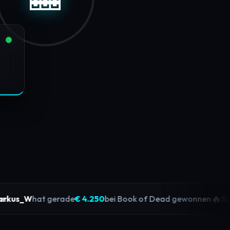
🔥
W
hat gerade
€ 4.250
bei Book of Dead gewonnen
Spieler
Ste