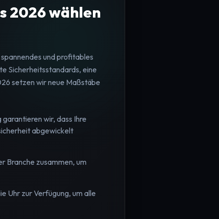
is 2026 wählen
s, spannendes und profitables
te Sicherheitsstandards, eine
2026 setzen wir neue Maßstäbe
garantieren wir, dass Ihre
icherheit abgewickelt
 der Branche zusammen, um
e Uhr zur Verfügung, um alle