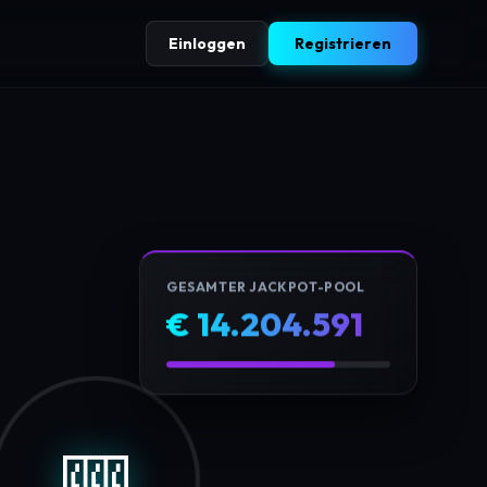
Einloggen
Registrieren
GESAMTER JACKPOT-POOL
€ 14.204.591
🎰