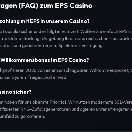
Fragen (FAQ) zum EPS Casino
nzahlung mit EPS in unserem Casino?
st absolut sicher und erfolgt in Echtzeit. Wählen Sie einfach EPS 
hnte Online-Banking-Umgebung Ihrer österreichischen Hausbank ei
 sofort und gebührenfrei zum Spielen zur Verfügung.
en Willkommensbonus im EPS Casino?
ch profitieren 2026 von einem unschlagbaren Willkommenspaket, d
 unser System freigeschaltet wird.
asino sicher?
auen haben für uns oberste Priorität. Wir nutzen modernste SSL-Ve
ertifizierten RNG-Zufallsgeneratoren und agieren unter strengste
lumfeld zu garantieren.