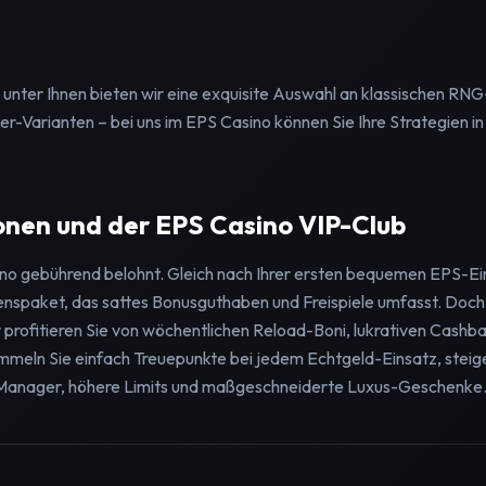
n unter Ihnen bieten wir eine exquisite Auswahl an klassischen RN
ker-Varianten – bei uns im EPS Casino können Sie Ihre Strategien 
onen und der EPS Casino VIP-Club
sino gebührend belohnt. Gleich nach Ihrer ersten bequemen EPS-Ei
paket, das sattes Bonusguthaben und Freispiele umfasst. Doch d
 profitieren Sie von wöchentlichen Reload-Boni, lukrativen Cash
eln Sie einfach Treuepunkte bei jedem Echtgeld-Einsatz, steigen
-Manager, höhere Limits und maßgeschneiderte Luxus-Geschenke