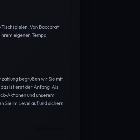
G-Tischspielen. Von Baccarat
in Ihrem eigenen Tempo
nzahlung begrüßen wir Sie mit
as ist erst der Anfang: Als
back-Aktionen und unserem
 Sie im Level auf und sichern
.