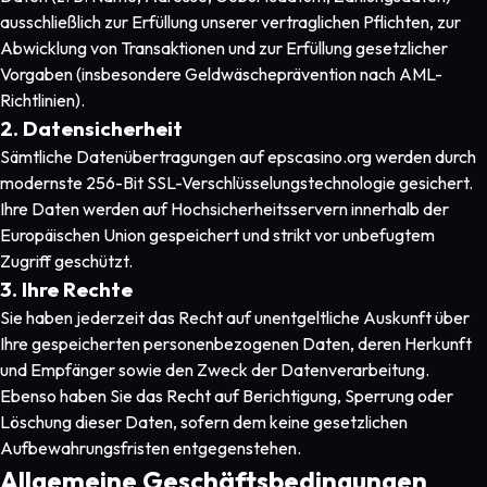
ausschließlich zur Erfüllung unserer vertraglichen Pflichten, zur
Abwicklung von Transaktionen und zur Erfüllung gesetzlicher
Vorgaben (insbesondere Geldwäscheprävention nach AML-
Richtlinien).
2. Datensicherheit
Sämtliche Datenübertragungen auf epscasino.org werden durch
modernste 256-Bit SSL-Verschlüsselungstechnologie gesichert.
Ihre Daten werden auf Hochsicherheitsservern innerhalb der
Europäischen Union gespeichert und strikt vor unbefugtem
Zugriff geschützt.
3. Ihre Rechte
Sie haben jederzeit das Recht auf unentgeltliche Auskunft über
Ihre gespeicherten personenbezogenen Daten, deren Herkunft
und Empfänger sowie den Zweck der Datenverarbeitung.
Ebenso haben Sie das Recht auf Berichtigung, Sperrung oder
Löschung dieser Daten, sofern dem keine gesetzlichen
Aufbewahrungsfristen entgegenstehen.
Allgemeine Geschäftsbedingungen