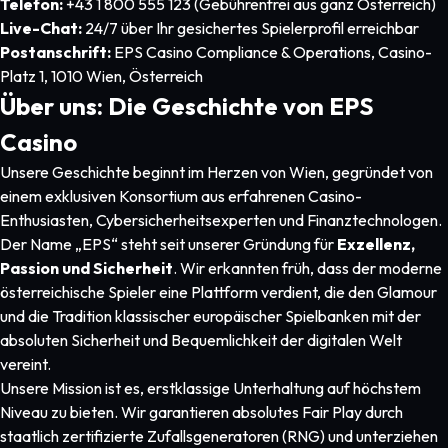
Telefon:
+43 1 800 555 123 (Gebührenfrei aus ganz Österreich)
Live-Chat:
24/7 über Ihr gesichertes Spielerprofil erreichbar
Postanschrift:
EPS Casino Compliance & Operations, Casino-
Platz 1, 1010 Wien, Österreich
Über uns: Die Geschichte von EPS
Casino
Unsere Geschichte beginnt im Herzen von Wien, gegründet von
einem exklusiven Konsortium aus erfahrenen Casino-
Enthusiasten, Cybersicherheitsexperten und Finanztechnologen.
Der Name „EPS“ steht seit unserer Gründung für
Exzellenz,
Passion und Sicherheit
. Wir erkannten früh, dass der moderne
österreichische Spieler eine Plattform verdient, die den Glamour
und die Tradition klassischer europäischer Spielbanken mit der
absoluten Sicherheit und Bequemlichkeit der digitalen Welt
vereint.
Unsere Mission ist es, erstklassige Unterhaltung auf höchstem
Niveau zu bieten. Wir garantieren absolutes Fair Play durch
staatlich zertifizierte Zufallsgeneratoren (RNG) und unterziehen