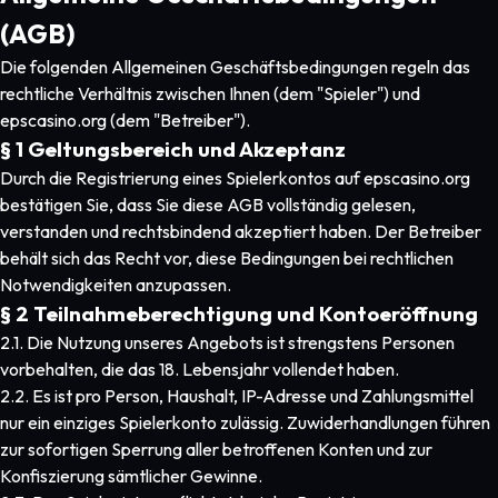
(AGB)
Die folgenden Allgemeinen Geschäftsbedingungen regeln das
rechtliche Verhältnis zwischen Ihnen (dem "Spieler") und
epscasino.org (dem "Betreiber").
§ 1 Geltungsbereich und Akzeptanz
Durch die Registrierung eines Spielerkontos auf epscasino.org
bestätigen Sie, dass Sie diese AGB vollständig gelesen,
verstanden und rechtsbindend akzeptiert haben. Der Betreiber
behält sich das Recht vor, diese Bedingungen bei rechtlichen
Notwendigkeiten anzupassen.
§ 2 Teilnahmeberechtigung und Kontoeröffnung
2.1. Die Nutzung unseres Angebots ist strengstens Personen
vorbehalten, die das 18. Lebensjahr vollendet haben.
2.2. Es ist pro Person, Haushalt, IP-Adresse und Zahlungsmittel
nur ein einziges Spielerkonto zulässig. Zuwiderhandlungen führen
zur sofortigen Sperrung aller betroffenen Konten und zur
Konfiszierung sämtlicher Gewinne.