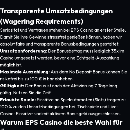
Transparente Umsatzbedingungen
(Wagering Requirements)
Seriosität und Vertrauen stehen bei EPS Casino an erster Stelle.
Damit Sie Ihre Gewinne stressfrei genießen können, haben wir
absolut faire und transparente Bonusbedingungen gestaltet:
Umsatzanforderung:
Der Bonusbetrag muss lediglich 35x im
Casino umgesetzt werden, bevor eine Echtgeld-Auszahlung
möglich ist.
Maximale Auszahlung:
Aus dem No Deposit Bonus können Sie
risikofrei bis zu 100 € in bar abheben.
Gültigkeit:
Der Bonus ist nach der Aktivierung 7 Tage lang
gültig. Nutzen Sie die Zeit!
Erlaubte Spiele:
Einsätze an Spielautomaten (Slots) tragen zu
100 % zu den Umsatzbedingungen bei. Tischspiele und Live-
Casino-Einsätze sind mit aktivem Bonusgeld ausgeschlossen.
Warum EPS Casino die beste Wahl für