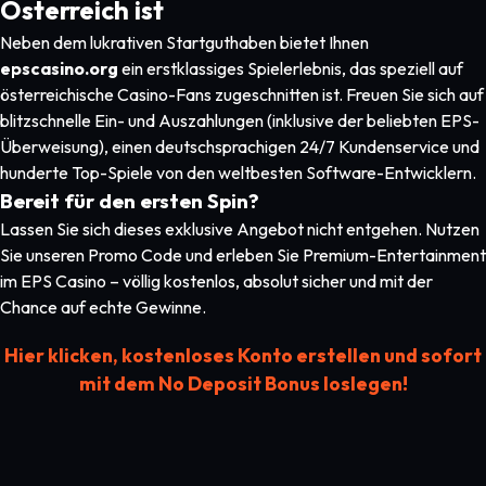
Österreich ist
Neben dem lukrativen Startguthaben bietet Ihnen
epscasino.org
ein erstklassiges Spielerlebnis, das speziell auf
österreichische Casino-Fans zugeschnitten ist. Freuen Sie sich auf
blitzschnelle Ein- und Auszahlungen (inklusive der beliebten EPS-
Überweisung), einen deutschsprachigen 24/7 Kundenservice und
hunderte Top-Spiele von den weltbesten Software-Entwicklern.
Bereit für den ersten Spin?
Lassen Sie sich dieses exklusive Angebot nicht entgehen. Nutzen
Sie unseren Promo Code und erleben Sie Premium-Entertainment
im EPS Casino – völlig kostenlos, absolut sicher und mit der
Chance auf echte Gewinne.
Hier klicken, kostenloses Konto erstellen und sofort
mit dem No Deposit Bonus loslegen!