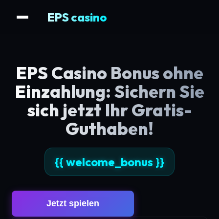
EPS casino
EPS Casino Bonus ohne
Einzahlung: Sichern Sie
sich jetzt Ihr Gratis-
Guthaben!
{{ welcome_bonus }}
Jetzt spielen