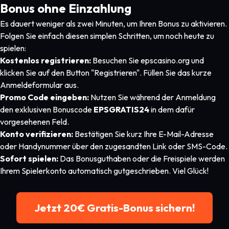
Bonus ohne Einzahlung
Es dauert weniger als zwei Minuten, um Ihren Bonus zu aktivieren.
Folgen Sie einfach diesen simplen Schritten, um noch heute zu
spielen:
Kostenlos registrieren:
Besuchen Sie
epscasino.org
und
klicken Sie auf den Button "Registrieren". Füllen Sie das kurze
Anmeldeformular aus.
Promo Code eingeben:
Nutzen Sie während der Anmeldung
den exklusiven Bonuscode
EPSGRATIS24
in dem dafür
vorgesehenen Feld.
Konto verifizieren:
Bestätigen Sie kurz Ihre E-Mail-Adresse
oder Handynummer über den zugesandten Link oder SMS-Code.
Sofort spielen:
Das Bonusguthaben oder die Freispiele werden
Ihrem Spielerkonto automatisch gutgeschrieben. Viel Glück!
Jetzt 20€ Gratis-Bonus sichern!