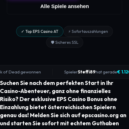
Alle Spiele ansehen
✓ Top EPS Casino AT
⚡ Sofortauszahlungen
🛡️ Sicheres SSL
k of Dead gewonnen
Spieler
Steffi89
hat gerade
€ 1.12
Suchen Sie nach dem perfekten Start in Ihr
Casino-Abenteuer, ganz ohne finanzielles
Risiko? Der exklusive EPS Casino Bonus ohne
Einzahlung bietet österreichischen Spielern
genau das! Melden Sie sich auf epscasino.org an
und starten Sie sofort mit echtem Guthaben