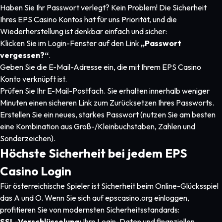
Haben Sie Ihr Passwort verlegt? Kein Problem! Die Sicherheit
Ihres EPS Casino Kontos hat für uns Priorität, und die
Wiederherstellung ist denkbar einfach und sicher:
Klicken Sie im Login-Fenster auf den Link
„Passwort
vergessen?“
.
Geben Sie die E-Mail-Adresse ein, die mit Ihrem EPS Casino
Konto verknüpft ist.
Prüfen Sie Ihr E-Mail-Postfach. Sie erhalten innerhalb weniger
Minuten einen sicheren Link zum Zurücksetzen Ihres Passworts.
Erstellen Sie ein neues, starkes Passwort (nutzen Sie am besten
eine Kombination aus Groß-/Kleinbuchstaben, Zahlen und
Sonderzeichen).
Höchste Sicherheit bei jedem EPS
Casino Login
Für österreichische Spieler ist Sicherheit beim Online-Glücksspiel
das A und O. Wenn Sie sich auf epscasino.org einloggen,
profitieren Sie von modernsten Sicherheitsstandards:
SSL-Verschlüsselung:
Ihre Login-Daten und finanziellen