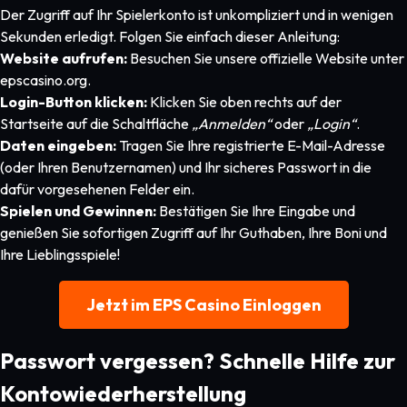
Der Zugriff auf Ihr Spielerkonto ist unkompliziert und in wenigen
Sekunden erledigt. Folgen Sie einfach dieser Anleitung:
Website aufrufen:
Besuchen Sie unsere offizielle Website unter
epscasino.org
.
Login-Button klicken:
Klicken Sie oben rechts auf der
Startseite auf die Schaltfläche
„Anmelden“
oder
„Login“
.
Daten eingeben:
Tragen Sie Ihre registrierte E-Mail-Adresse
(oder Ihren Benutzernamen) und Ihr sicheres Passwort in die
dafür vorgesehenen Felder ein.
Spielen und Gewinnen:
Bestätigen Sie Ihre Eingabe und
genießen Sie sofortigen Zugriff auf Ihr Guthaben, Ihre Boni und
Ihre Lieblingsspiele!
Jetzt im EPS Casino Einloggen
Passwort vergessen? Schnelle Hilfe zur
Kontowiederherstellung