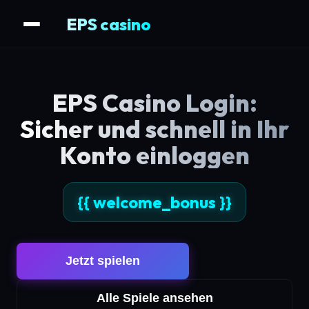
EPS casino
EPS Casino Login:
Sicher und schnell in Ihr
Konto einloggen
{{ welcome_bonus }}
Jetzt spielen
Alle Spiele ansehen